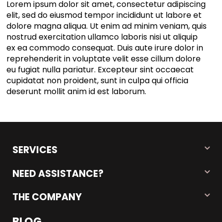
Lorem ipsum dolor sit amet, consectetur adipiscing
elit, sed do eiusmod tempor incididunt ut labore et
dolore magna aliqua. Ut enim ad minim veniam, quis
nostrud exercitation ullamco laboris nisi ut aliquip
ex ea commodo consequat. Duis aute irure dolor in
reprehenderit in voluptate velit esse cillum dolore
eu fugiat nulla pariatur. Excepteur sint occaecat
cupidatat non proident, sunt in culpa qui officia
deserunt mollit anim id est laborum.
SERVICES
NEED ASSISTANCE?
THE COMPANY
BLOG