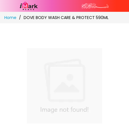
Skip
Home
DOVE BODY WASH CARE & PROTECT 590ML
to
Content