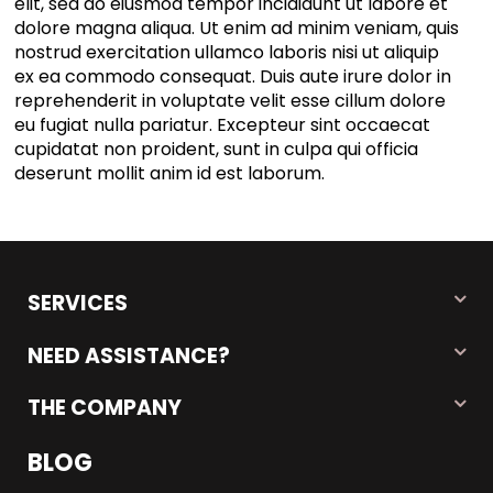
elit, sed do eiusmod tempor incididunt ut labore et
dolore magna aliqua. Ut enim ad minim veniam, quis
nostrud exercitation ullamco laboris nisi ut aliquip
ex ea commodo consequat. Duis aute irure dolor in
reprehenderit in voluptate velit esse cillum dolore
eu fugiat nulla pariatur. Excepteur sint occaecat
cupidatat non proident, sunt in culpa qui officia
deserunt mollit anim id est laborum.
SERVICES
NEED ASSISTANCE?
THE COMPANY
BLOG