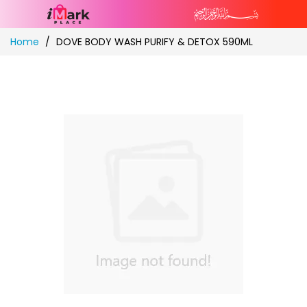
Skip
Home
DOVE BODY WASH PURIFY & DETOX 590ML
to
Content