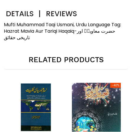
DETAILS
|
REVIEWS
Mufti Muhammad Taqi Usmani, Urdu Language Tag:
Hazrat Mavia Aur Tariqi Haqaiq-حضرت معاویہؓ اور
تاریخی حقائق
RELATED PRODUCTS
-40%
-25%