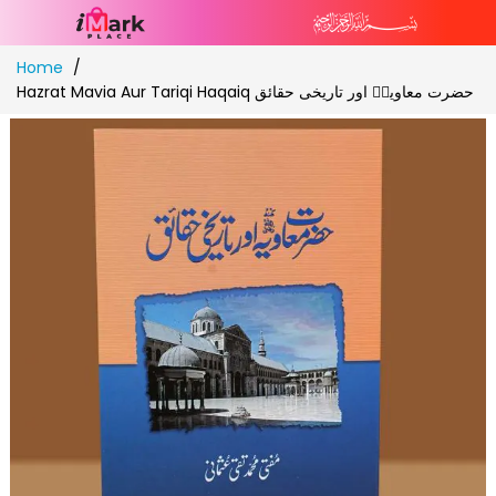
Skip
Home
to
Hazrat Mavia Aur Tariqi Haqaiq حضرت معاویہؓ اور تاریخی حقائق
Content