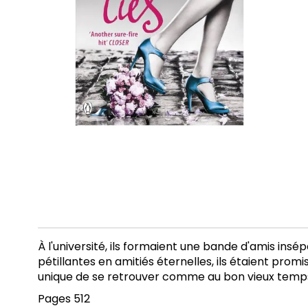
À l'université, ils formaient une bande d'amis ins
pétillantes en amitiés éternelles, ils étaient promi
unique de se retrouver comme au bon vieux temps
Pages 512