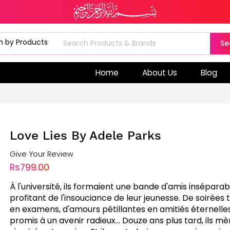
Se
Home
About Us
Blog
Love Lies By Adele Parks
Give Your Review
Rs799.00
À l'université, ils formaient une bande d'amis inséparab
profitant de l'insouciance de leur jeunesse. De soirées
en examens, d'amours pétillantes en amitiés éternelles,
promis à un avenir radieux... Douze ans plus tard, ils m