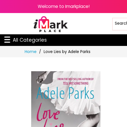
Welcome to Imarkplace!
All Categories
Skip
Home
Love Lies by Adele Parks
to
Content